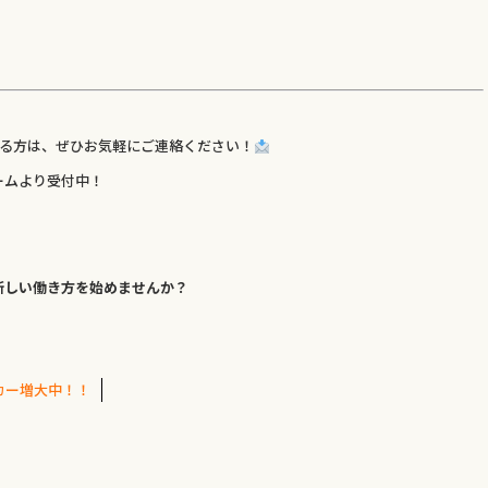
ある方は、ぜひお気軽にご連絡ください！
ームより受付中！
新しい働き方を始めませんか？
Oカー増大中！！