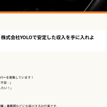
株式会社YOLOで安定した収入を手に入れよ
バー
を募集しています！
て不安…」
したい！」
店舗・事務所
などにお届けするお仕事です。