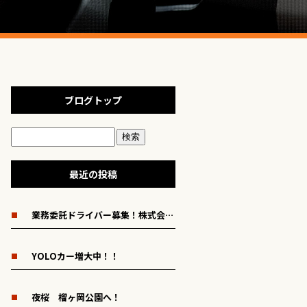
ブログトップ
最近の投稿
業務委託ドライバー募集！株式会社YOLOで安定した収入を手に入れよう！
YOLOカー増大中！！
夜桜 榴ヶ岡公園へ！