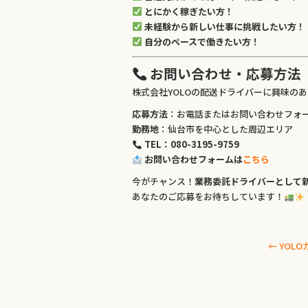
とにかく稼ぎたい方！
未経験から新しい仕事に挑戦したい方！
自分のペースで働きたい方！
お問い合わせ・応募方法
株式会社YOLOの配送ドライバーに興味の
応募方法
：お電話またはお問い合わせフォ
勤務地
：仙台市を中心とした周辺エリア
TEL：080-3195-9759
お問い合わせフォームは
こちら
今がチャンス！
業務委託ドライバーとして
あなたのご応募をお待ちしています！
←
YOL