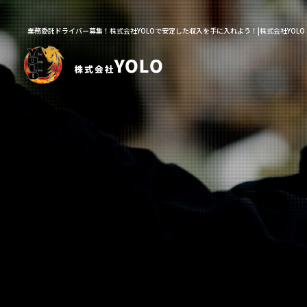
業務委託ドライバー募集！株式会社YOLOで安定した収入を手に入れよう！|株式会社YOLO