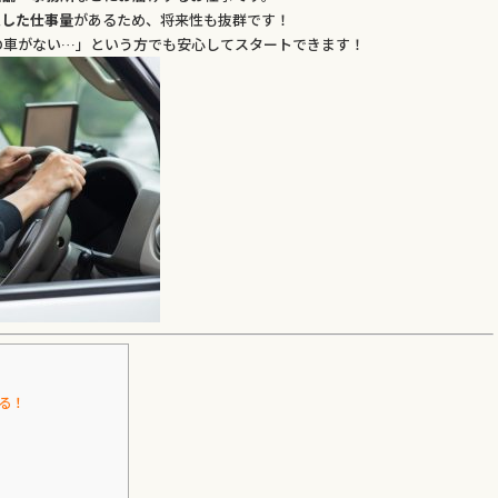
定した仕事量
があるため、将来性も抜群です！
の車がない…」という方でも安心してスタートできます！
る！